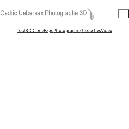
Tout
3D
Drone
Expo
Photographie
Retouches
Vidéo