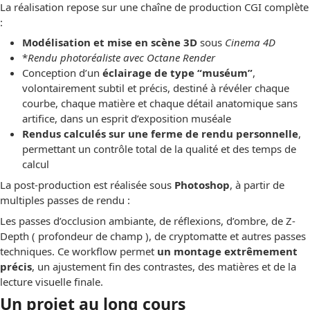
La réalisation repose sur une chaîne de production CGI complète
:
Modélisation et mise en scène 3D
sous
Cinema 4D
*
Rendu photoréaliste avec Octane Render
Conception d’un
éclairage de type “muséum”
,
volontairement subtil et précis, destiné à révéler chaque
courbe, chaque matière et chaque détail anatomique sans
artifice, dans un esprit d’exposition muséale
Rendus calculés sur une ferme de rendu personnelle
,
permettant un contrôle total de la qualité et des temps de
calcul
La post-production est réalisée sous
Photoshop
, à partir de
multiples passes de rendu :
Les passes d’occlusion ambiante, de réflexions, d’ombre, de Z-
Depth ( profondeur de champ ), de cryptomatte et autres passes
techniques. Ce workflow permet
un montage extrêmement
précis
, un ajustement fin des contrastes, des matières et de la
lecture visuelle finale.
Un projet au long cours