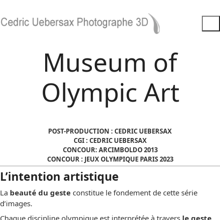
Museum of
Olympic Art
POST-PRODUCTION : CEDRIC UEBERSAX
CGI : CEDRIC UEBERSAX
CONCOUR: ARCIMBOLDO
2013
CONCOUR : JEUX OLYMPIQUE PARIS 2023
L’intention artistique
La
beauté du geste
constitue le fondement de cette série
d’images.
Chaque discipline olympique est interprétée à travers
le geste