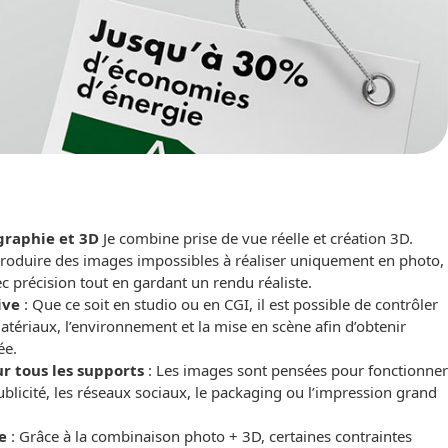
graphie et 3D
Je combine prise de vue réelle et création 3D.
roduire des images impossibles à réaliser uniquement en photo,
c précision tout en gardant un rendu réaliste.
ive
: Que ce soit en studio ou en CGI, il est possible de contrôler
atériaux, l’environnement et la mise en scène afin d’obtenir
ée.
r tous les supports
: Les images sont pensées pour fonctionner
ublicité, les réseaux sociaux, le packaging ou l’impression grand
e
: Grâce à la combinaison photo + 3D, certaines contraintes