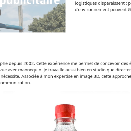
publicitaire
logistiques disparaissent :
d’environnement peuvent êtr
phe depuis 2002. Cette expérience me permet de concevoir des écl
 vue avec mannequin. Je travaille aussi bien en studio que directem
 nécessite. Associée à mon expertise en image 3D, cette approche
e communication.