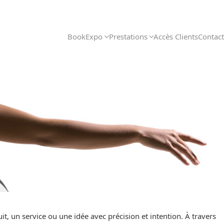
Book
Expo
Prestations
Accès Clients
Contact
t, un service ou une idée avec précision et intention. À travers