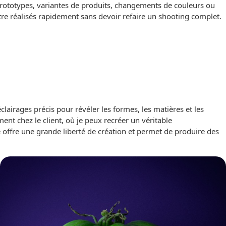
 prototypes, variantes de produits, changements de couleurs ou
e réalisés rapidement sans devoir refaire un shooting complet.
airages précis pour révéler les formes, les matières et les
ent chez le client, où je peux recréer un véritable
 offre une grande liberté de création et permet de produire des