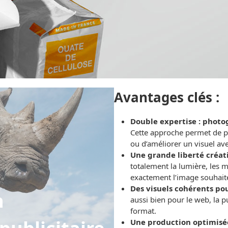
Avantages clés :
Double expertise : photo
Cette approche permet de p
ou d’améliorer un visuel ave
Une grande liberté créat
totalement la lumière, les m
exactement l’image souhait
Des visuels cohérents pou
n
aussi bien pour le web, la p
format.
Une production optimisé