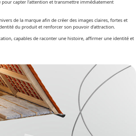
ée pour capter l’attention et transmettre immédiatement
vers de la marque afin de créer des images claires, fortes et
dentité du produit et renforcer son pouvoir d’attraction.
ion, capables de raconter une histoire, affirmer une identité et