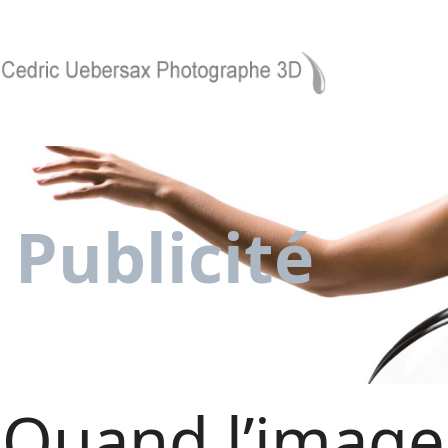
Publicité
Quand l’image